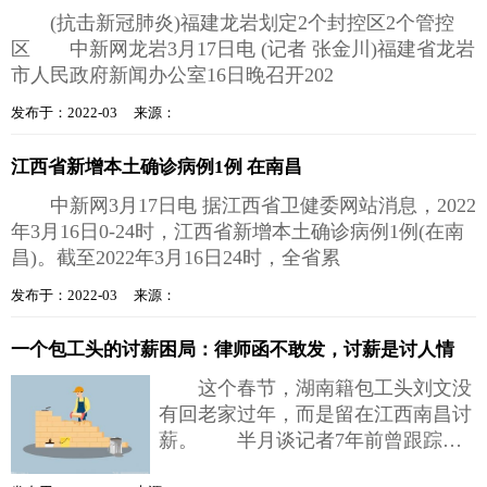
(抗击新冠肺炎)福建龙岩划定2个封控区2个管控
区 中新网龙岩3月17日电 (记者 张金川)福建省龙岩
市人民政府新闻办公室16日晚召开202
发布于：2022-03 来源：
江西省新增本土确诊病例1例 在南昌
中新网3月17日电 据江西省卫健委网站消息，2022
年3月16日0-24时，江西省新增本土确诊病例1例(在南
昌)。截至2022年3月16日24时，全省累
发布于：2022-03 来源：
一个包工头的讨薪困局：律师函不敢发，讨薪是讨人情
这个春节，湖南籍包工头刘文没
有回老家过年，而是留在江西南昌讨
薪。 半月谈记者7年前曾跟踪采
访过刘文的施工队变“讨薪队”的经历