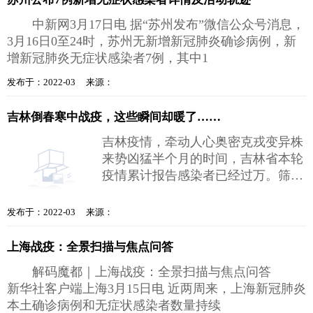
中新网3月17日电 据“苏州发布”微信公众号消息，
3月16日0至24时，苏州无新增新冠肺炎确诊病例，新
增新冠肺炎无症状感染者7例，其中1
发布于：2022-03 来源：
吉林倒春寒中战疫，这些瞬间却暖了……
吉林疫情，牵动人心奥密克戎变异株
来势凶猛半个月的时间，吉林省本轮
疫情累计报告感染者已经过万。筛
查、转运、隔离、救治所有人都在争
分夺
发布于：2022-03 来源：
上海战疫：全景扫描与焦点问答
解码魔都｜上海战疫：全景扫描与焦点问答
新华社客户端上海3月15日电 近两周来，上海新冠肺炎
本土确诊病例和无症状感染者数量持续