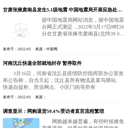
甘肃张掖肃南县发生5.1级地震 中国地震局开展应急处置工作
据中国地震局网站消息，据中国地震
台网正式测定，2022年3月17日8时26
分在甘肃省张掖市肃南县(北纬39 02
度，东经97 66度)发生5 1级地震，震
发布于：2022-03 来源：中新网
河南沈丘快递全部就地封存 暂停取件
3月16日，河南省沈丘县疫情防控指挥部办公室发
布公告称，自当天起，沈丘县所有物流及菜鸟驿站、
快递自提柜、营业网点、小区门岗等所有
发布于：2022-03 来源：
调查显示：网购退货59.4%受访者直言流程繁琐
网购越来越普遍，有些时候难免