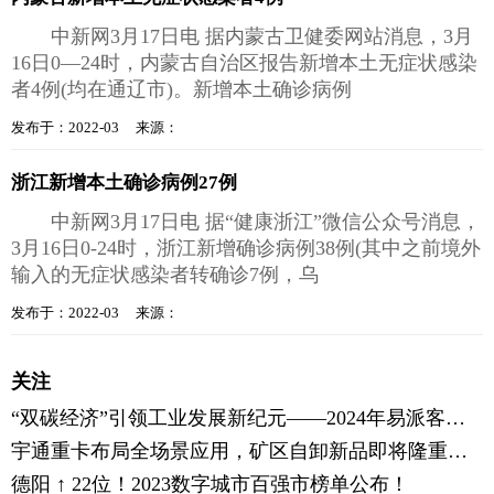
中新网3月17日电 据内蒙古卫健委网站消息，3月
16日0—24时，内蒙古自治区报告新增本土无症状感染
者4例(均在通辽市)。新增本土确诊病例
发布于：2022-03 来源：
浙江新增本土确诊病例27例
中新网3月17日电 据“健康浙江”微信公众号消息，
3月16日0-24时，浙江新增确诊病例38例(其中之前境外
输入的无症状感染者转确诊7例，乌
发布于：2022-03 来源：
关注
“双碳经济”引领工业发展新纪元——2024年易派客工业品展览会逐“绿”向未来
宇通重卡布局全场景应用，矿区自卸新品即将隆重登场
德阳 ↑ 22位！2023数字城市百强市榜单公布！