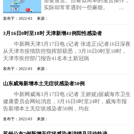
需要退货。但看似简单的退货操作，
实际却常常遇到一些麻烦。
在“3·15国际消费者权益日”到来之
发布于：2022-03 来源：
际，
3月16日0时至18时 天津新增41例阳性感染者
中新网天津3月17日电 (记者 张道正)记者16日深夜
从天津市疫情防控指挥部获悉，3月16日0时至18时，
天津市疾控部门报告41名本土新冠病
发布于：2022-03 来源：
山东威海新增本土无症状感染者50例
中新网威海3月17日电 (记者 王娇妮)据威海市卫生
健康委员会网站消息，3月16日0时至24时，威海市报
告新增本土无症状感染者50例，均在
发布于：2022-03 来源：
苏州公布7例新增无症状感染者详情及活动轨迹