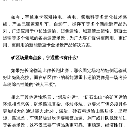
如今，宇通重卡深耕纯电、换电、氢燃料等多元化技术路
线，产品已涵盖牵引车、自卸车、搅拌车等多个新能源产品系
列，广泛应用于中长途运输、短倒运输、城建渣土运输、混凝土
运输等多个领域的各类运营场景，为广大客户提供更商用、更好
用、更耐用的新能源重卡全场景产品解决方案。
矿区场景痛点多，宇通重卡有什么?
如果把长途物流比作长跑比赛，那么固定场地的短倒运输就
好比短跑竞技。而在矿区作业的新能源重卡运输更像是一场考验
车辆综合性能的“铁人三项”。
相比于其他运输场景，“煤炭外运”、“矿石出山”的矿区运输
环境相当恶劣，矿场路况复杂、多坡多坑，这要求车辆必须具备
更加强大的通过能力;此外，煤炭、砂石料运输山路居多，里程
短、路况差，车辆爬坡过坎需要频繁加速、刹车或排队低速前进
等各类场景，这不仅需要车辆品质更可靠、更稳定、经济性好，