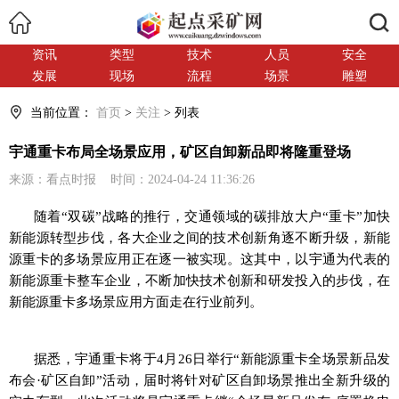
搜索
资讯
类型
技术
人员
安全
发展
现场
流程
场景
雕塑
当前位置：
首页
>
关注
> 列表
宇通重卡布局全场景应用，矿区自卸新品即将隆重登场
来源：看点时报 时间：2024-04-24 11:36:26
随着“双碳”战略的推行，交通领域的碳排放大户“重卡”加快
新能源转型步伐，各大企业之间的技术创新角逐不断升级，新能
源重卡的多场景应用正在逐一被实现。这其中，以宇通为代表的
新能源重卡整车企业，不断加快技术创新和研发投入的步伐，在
新能源重卡多场景应用方面走在行业前列。
据悉，宇通重卡将于4月26日举行“新能源重卡全场景新品发
布会·矿区自卸”活动，届时将针对矿区自卸场景推出全新升级的