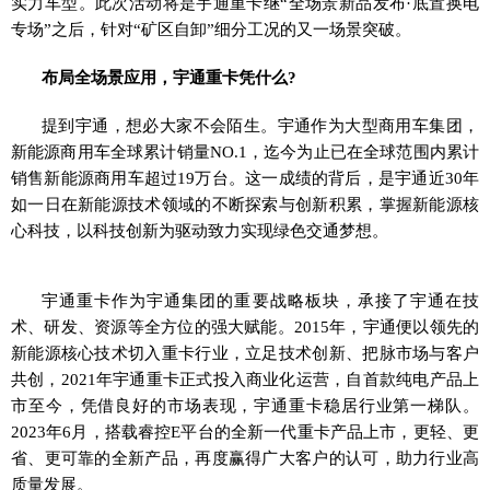
实力车型。此次活动将是宇通重卡继“全场景新品发布·底置换电
专场”之后，针对“矿区自卸”细分工况的又一场景突破。
布局全场景应用，宇通重卡凭什么?
提到宇通，想必大家不会陌生。宇通作为大型商用车集团，
新能源商用车全球累计销量NO.1，迄今为止已在全球范围内累计
销售新能源商用车超过19万台。这一成绩的背后，是宇通近30年
如一日在新能源技术领域的不断探索与创新积累，掌握新能源核
心科技，以科技创新为驱动致力实现绿色交通梦想。
宇通重卡作为宇通集团的重要战略板块，承接了宇通在技
术、研发、资源等全方位的强大赋能。2015年，宇通便以领先的
新能源核心技术切入重卡行业，立足技术创新、把脉市场与客户
共创，2021年宇通重卡正式投入商业化运营，自首款纯电产品上
市至今，凭借良好的市场表现，宇通重卡稳居行业第一梯队。
2023年6月，搭载睿控E平台的全新一代重卡产品上市，更轻、更
省、更可靠的全新产品，再度赢得广大客户的认可，助力行业高
质量发展。