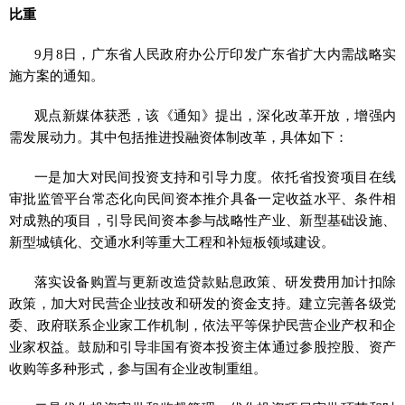
比重
9月8日，广东省人民政府办公厅印发广东省扩大内需战略实
施方案的通知。
观点新媒体获悉，该《通知》提出，深化改革开放，增强内
需发展动力。其中包括推进投融资体制改革，具体如下：
一是加大对民间投资支持和引导力度。依托省投资项目在线
审批监管平台常态化向民间资本推介具备一定收益水平、条件相
对成熟的项目，引导民间资本参与战略性产业、新型基础设施、
新型城镇化、交通水利等重大工程和补短板领域建设。
落实设备购置与更新改造贷款贴息政策、研发费用加计扣除
政策，加大对民营企业技改和研发的资金支持。建立完善各级党
委、政府联系企业家工作机制，依法平等保护民营企业产权和企
业家权益。鼓励和引导非国有资本投资主体通过参股控股、资产
收购等多种形式，参与国有企业改制重组。