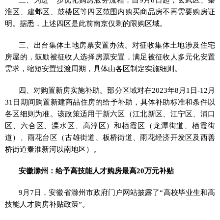
淮区、建邺区、鼓楼区等四区范围内购买商品房不再需要购房证
明。据悉，上述四区是此前南京仅剩的限购区域。
三、出台集体土地房票安置办法。对征收集体土地涉及住宅
房屋的，鼓励被征收人选择房票安置，满足被征收人多元化安置
需求，缩短安置过渡周期，具体由各区制定实施细则。
四、对购置新房实施补助。部分区域对在2023年8月1日-12月
31日期间购置新建商品住房的给予补助，具体补助标准和条件以
各区细则为准。该政策适用于新六区（江北新区、江宁区、浦口
区、六合区、溧水区、高淳区）和栖霞区（龙潭街道、栖霞街
道）、雨花台区（古雄街道、板桥街道、雨花经济开发区及西善
桥街道秦淮新河以南地区）。
安徽滁州：给予高技能人才购房最高20万元补贴
9月7日，安徽省滁州市政府门户网站披露了“高校毕业生和高
技能人才购房补贴政策”。