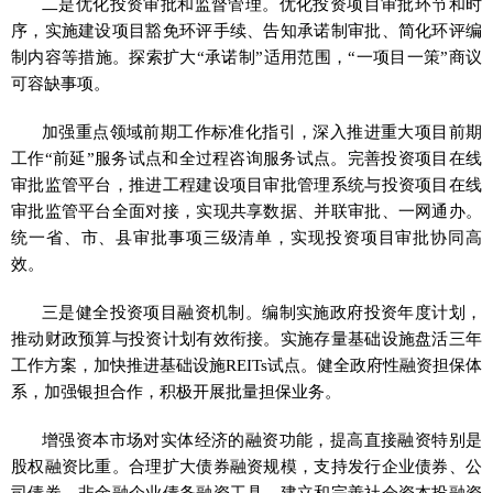
二是优化投资审批和监督管理。优化投资项目审批环节和时
序，实施建设项目豁免环评手续、告知承诺制审批、简化环评编
制内容等措施。探索扩大“承诺制”适用范围，“一项目一策”商议
可容缺事项。
加强重点领域前期工作标准化指引，深入推进重大项目前期
工作“前延”服务试点和全过程咨询服务试点。完善投资项目在线
审批监管平台，推进工程建设项目审批管理系统与投资项目在线
审批监管平台全面对接，实现共享数据、并联审批、一网通办。
统一省、市、县审批事项三级清单，实现投资项目审批协同高
效。
三是健全投资项目融资机制。编制实施政府投资年度计划，
推动财政预算与投资计划有效衔接。实施存量基础设施盘活三年
工作方案，加快推进基础设施REITs试点。健全政府性融资担保体
系，加强银担合作，积极开展批量担保业务。
增强资本市场对实体经济的融资功能，提高直接融资特别是
股权融资比重。合理扩大债券融资规模，支持发行企业债券、公
司债券、非金融企业债务融资工具。建立和完善社会资本投融资