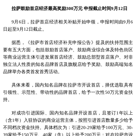
拉萨鼓励首店经济最高奖励300万元 申报截止时间9月12日
9月6日，拉萨首店经济相关补贴开始申领，申报时间由9月6
日起至9月12日截止。
据悉，《拉萨市首店经济补充申报公告》提及的扶持范围主
要有五大方面，包括鼓励首店落户、鼓励商业综合体及特色街区
等商业运营主体引进发展首店经济、鼓励总部型首店落户、对非
独立法人性质的知名品牌首店及旗舰店给予奖励、鼓励高端知名
品牌举办各类首发首秀活动。
具体来看，国内知名品牌在拉萨市开设首店，择优选取具有
引领性、示范性、带动性的品牌首店，给予一次性50万元资金扶
持。
对成功引进国际、国内知名品牌开设首店，且签订1年以上
（含1年）入驻协议的商业运营主体，按照引进首店数量多少给予
不同档次资金扶持。具体档次为：引进20-29家给予100万元、30-
39家给予150万元、40家（含）以上给予200万元；对在拉萨市设