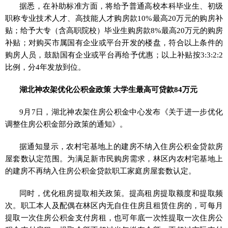
据悉，在补助标准方面，将给予普通高校本科毕业生、初级
职称专业技术人才、高技能人才购房款10%最高20万元的购房补
贴；给予大专（含高职院校）毕业生购房款8%最高20万元的购房
补贴；对购买市属国有企业或平台开发的楼盘，符合以上条件的
购房人员，鼓励国有企业或平台再给予优惠；以上补贴按3:3:2:2
比例，分4年发放到位。
湖北神农架优化公积金政策 大学生最高可贷款84万元
9月7日，湖北神农架住房公积金中心发布《关于进一步优化
调整住房公积金部分政策的通知》。
据通知显示，农村宅基地上的建房不纳入住房公积金贷款房
屋套数认定范围。为满足新市民购房需求，林区内农村宅基地上
的建房不再纳入住房公积金贷款职工家庭房屋套数认定。
同时，优化租房提取相关政策。提高租房提取额度和提取频
次。职工本人及配偶在林区内无自住住房且租赁住房的，可每月
提取一次住房公积金支付房租，也可年底一次性提取一次住房公