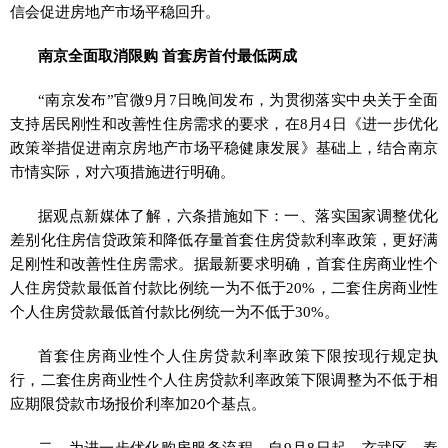
信会促进房地产市场平稳回升。
南京全面取消限购 首套房首付最低两成
“南京发布”官微9月7日晚间发布，为贯彻落实中央关于全面
支持居民刚性和改善性住房需求的要求，在8月4日《进一步优化
政策举措促进南京房地产市场平稳健康发展》基础上，结合南京
市情实际，对六项措施进行明确。
据观点新媒体了解，六条措施如下：一、落实国家调整优化
差别化住房信贷政策和降低存量首套住房贷款利率政策，更好满
足刚性和改善性住房需求。据最新要求明确，首套住房商业性个
人住房贷款最低首付款比例统一为不低于20%，二套住房商业性
个人住房贷款最低首付款比例统一为不低于30%。
首套住房商业性个人住房贷款利率政策下限按现行规定执
行，二套住房商业性个人住房贷款利率政策下限调整为不低于相
应期限贷款市场报价利率加20个基点。
二、为进一步优化购房服务流程，自9月8日起，玄武区、秦