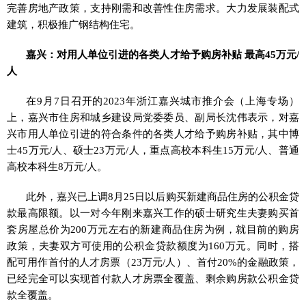
完善房地产政策，支持刚需和改善性住房需求。大力发展装配式
建筑，积极推广钢结构住宅。
嘉兴：对用人单位引进的各类人才给予购房补贴 最高45万元/
人
在9月7日召开的2023年浙江嘉兴城市推介会（上海专场）
上，嘉兴市住房和城乡建设局党委委员、副局长沈伟表示，对嘉
兴市用人单位引进的符合条件的各类人才给予购房补贴，其中博
士45万元/人、硕士23万元/人，重点高校本科生15万元/人、普通
高校本科生8万元/人。
此外，嘉兴已上调8月25日以后购买新建商品住房的公积金贷
款最高限额。以一对今年刚来嘉兴工作的硕士研究生夫妻购买首
套房屋总价为200万元左右的新建商品住房为例，就目前的购房
政策，夫妻双方可使用的公积金贷款额度为160万元。同时，搭
配可用作首付的人才房票（23万元/人）、首付20%的金融政策，
已经完全可以实现首付款人才房票全覆盖、剩余购房款公积金贷
款全覆盖。