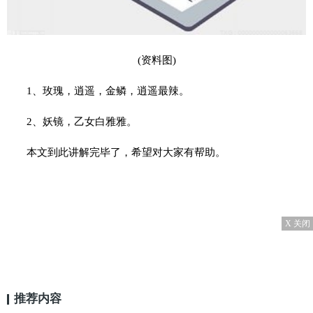
(资料图)
1、玫瑰，逍遥，金鳞，逍遥最辣。
2、妖镜，乙女白雅雅。
本文到此讲解完毕了，希望对大家有帮助。
X 关闭
推荐内容