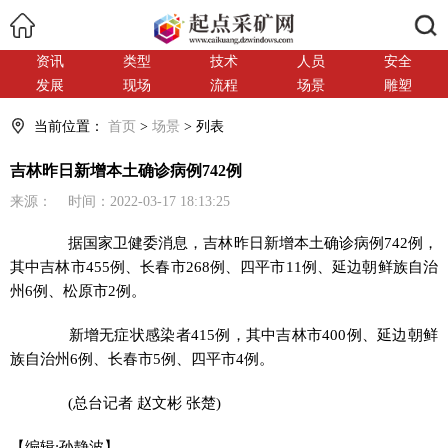
搜索
资讯
类型
技术
人员
安全
发展
现场
流程
场景
雕塑
当前位置：
首页
>
场景
> 列表
吉林昨日新增本土确诊病例742例
来源： 时间：2022-03-17 18:13:25
据国家卫健委消息，吉林昨日新增本土确诊病例742例，
其中吉林市455例、长春市268例、四平市11例、延边朝鲜族自治
州6例、松原市2例。
新增无症状感染者415例，其中吉林市400例、延边朝鲜
族自治州6例、长春市5例、四平市4例。
(总台记者 赵文彬 张楚)
【编辑:孙静波】